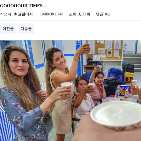
GOOOOOOD TIMES.....
작성자
최고관리자
19-09-30 10:48
조회
3,117회
댓글
0건
이전글
다음글